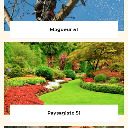
Elagueur 51
Paysagiste 51