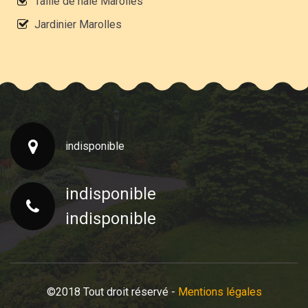
Taille de haie Marolles
Jardinier Marolles
indisponible
indisponible
indisponible
©2018 Tout droit réservé -
Mentions légales