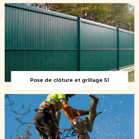
Pose de clôture et grillage 51