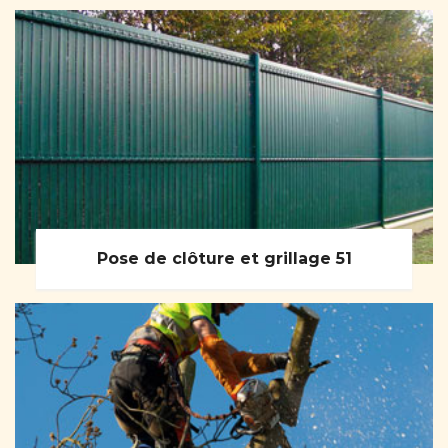
Pose de clôture et grillage 51