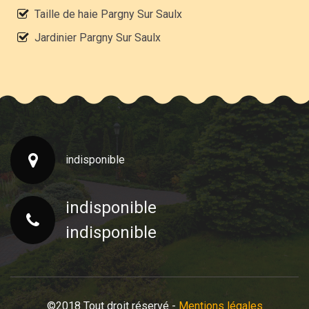
Taille de haie Pargny Sur Saulx
Jardinier Pargny Sur Saulx
indisponible
indisponible
indisponible
©2018 Tout droit réservé -
Mentions légales