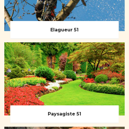
Elagueur 51
Paysagiste 51