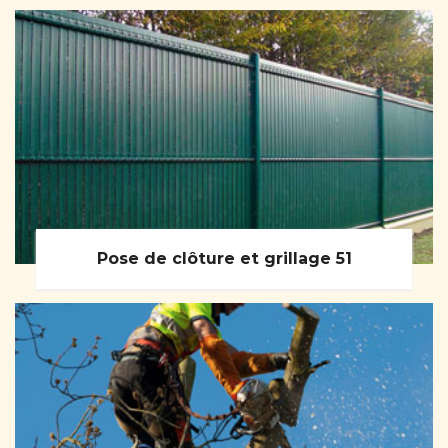
Pose de clôture et grillage 51