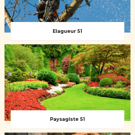
Elagueur 51
Paysagiste 51