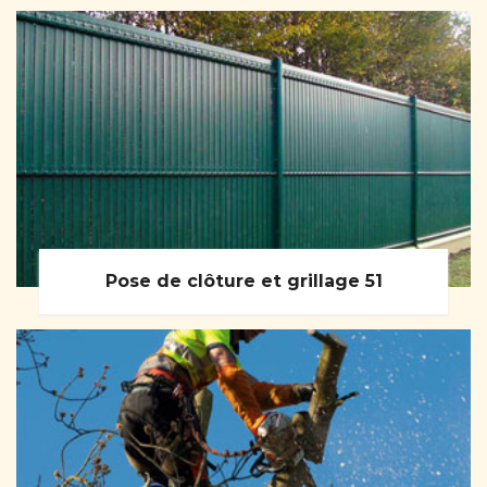
Pose de clôture et grillage 51