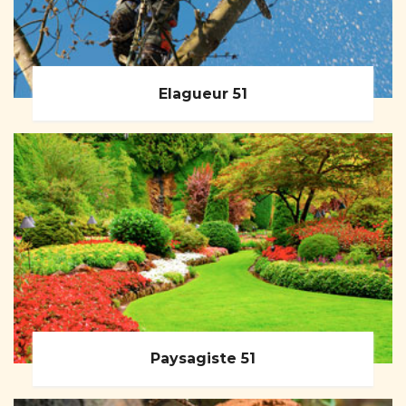
Elagueur 51
Paysagiste 51