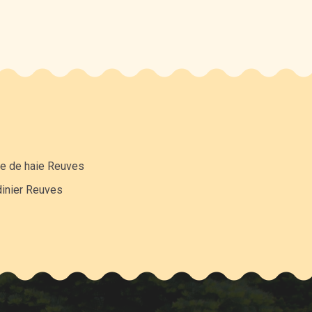
lle de haie Reuves
dinier Reuves