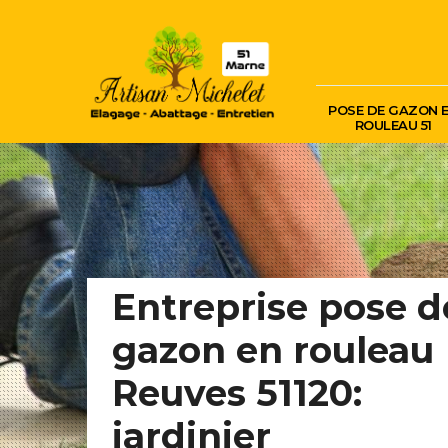
POSE DE GAZON 
ROULEAU 51
Entreprise pose d
gazon en rouleau
Reuves 51120:
jardinier