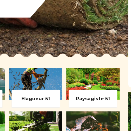
Elagueur 51
Paysagiste 51