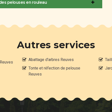
e des pelouses en rouleau
Autres services
Abattage d'arbres Reuves
Tai
e Reuves
Tonte et réfection de pelouse
Jar
Reuves