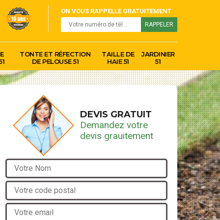
ON VOUS RAPPELLE GRATUITEMENT
E
TONTE ET RÉFECTION
TAILLE DE
JARDINIER
51
DE PELOUSE 51
HAIE 51
51
DEVIS GRATUIT
Demandez votre
devis grauitement