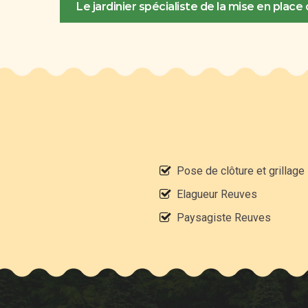
Le jardinier spécialiste de la mise en plac
Pose de clôture et grillag
Elagueur Reuves
Paysagiste Reuves