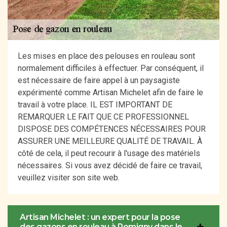
Les mises en place des pelouses en rouleau sont
normalement difficiles à effectuer. Par conséquent, il
est nécessaire de faire appel à un paysagiste
expérimenté comme Artisan Michelet afin de faire le
travail à votre place. IL EST IMPORTANT DE
REMARQUER LE FAIT QUE CE PROFESSIONNEL
DISPOSE DES COMPÉTENCES NÉCESSAIRES POUR
ASSURER UNE MEILLEURE QUALITÉ DE TRAVAIL. À
côté de cela, il peut recourir à l'usage des matériels
nécessaires. Si vous avez décidé de faire ce travail,
veuillez visiter son site web.
Artisan Michelet : un expert pour la pose
des gazons en rouleau à Romigny dans le