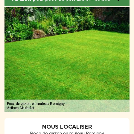
NOUS LOCALISER
Pose de gazon en rouleau Romigny