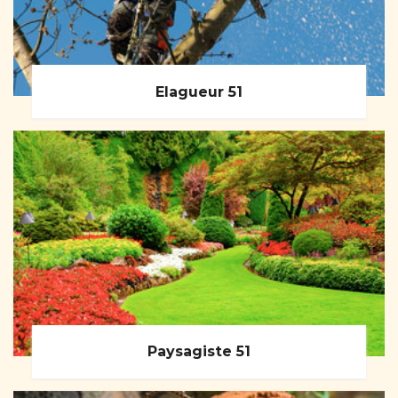
Elagueur 51
Paysagiste 51