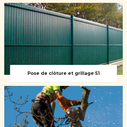
Pose de clôture et grillage 51