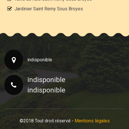
Jardinier Saint Remy Sous Broyes
indisponible
indisponible
indisponible
©2018 Tout droit réservé -
Mentions légales