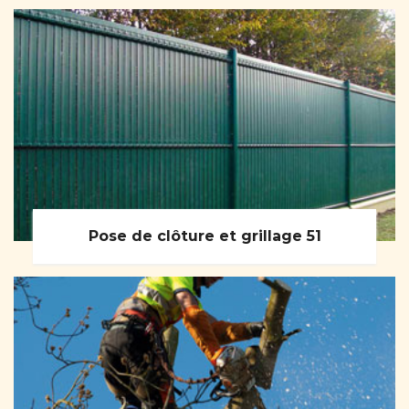
Pose de clôture et grillage 51