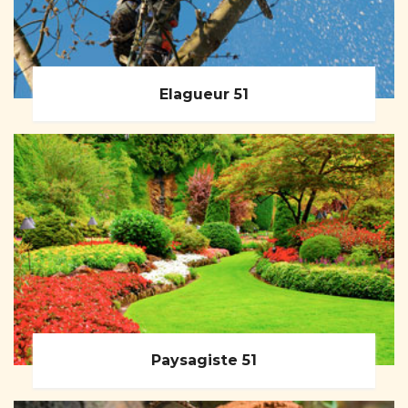
Elagueur 51
Paysagiste 51