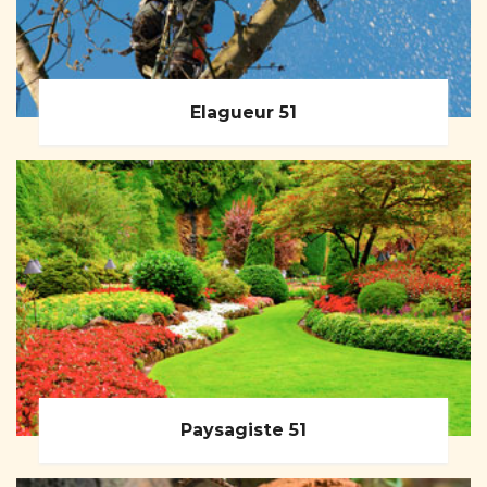
Elagueur 51
Paysagiste 51