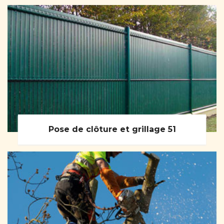
Pose de clôture et grillage 51