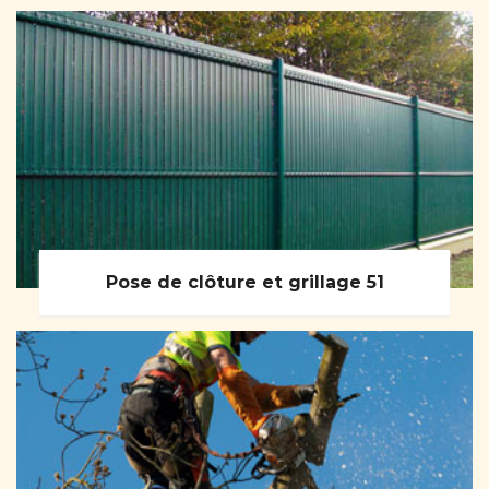
Pose de clôture et grillage 51