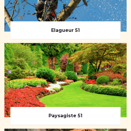
Elagueur 51
Paysagiste 51