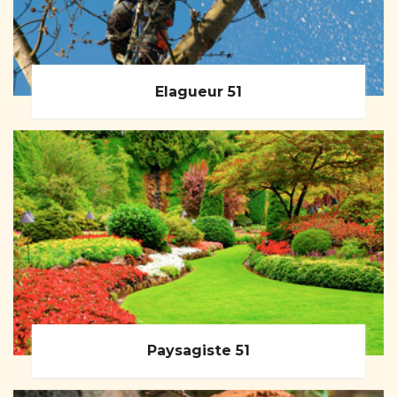
Elagueur 51
Paysagiste 51