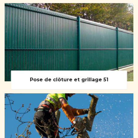
Pose de clôture et grillage 51