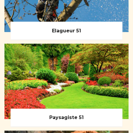
Elagueur 51
Paysagiste 51