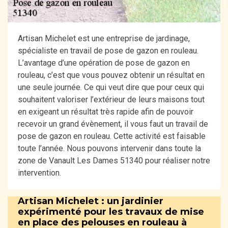
Artisan Michelet est une entreprise de jardinage,
spécialiste en travail de pose de gazon en rouleau.
L’avantage d’une opération de pose de gazon en
rouleau, c’est que vous pouvez obtenir un résultat en
une seule journée. Ce qui veut dire que pour ceux qui
souhaitent valoriser l’extérieur de leurs maisons tout
en exigeant un résultat très rapide afin de pouvoir
recevoir un grand évènement, il vous faut un travail de
pose de gazon en rouleau. Cette activité est faisable
toute l’année. Nous pouvons intervenir dans toute la
zone de Vanault Les Dames 51340 pour réaliser notre
intervention.
Artisan Michelet : un jardinier
expérimenté pour les travaux de mise
en place des pelouses en rouleau à