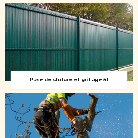
Pose de clôture et grillage 51