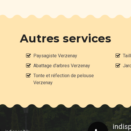
Autres services
Paysagiste Verzenay
Tail
Abattage d'arbres Verzenay
Jar
Tonte et réfection de pelouse
Verzenay
indis