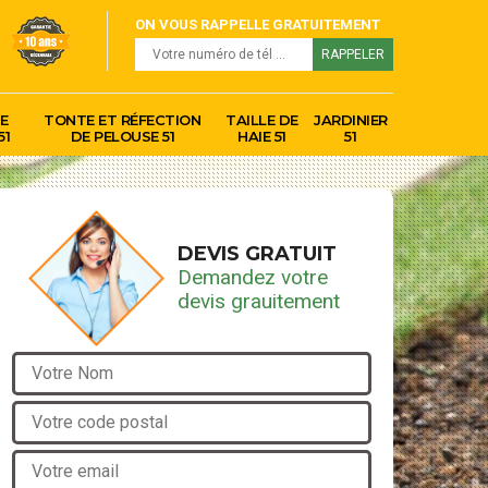
ON VOUS RAPPELLE GRATUITEMENT
E
TONTE ET RÉFECTION
TAILLE DE
JARDINIER
51
DE PELOUSE 51
HAIE 51
51
DEVIS GRATUIT
Demandez votre
devis grauitement