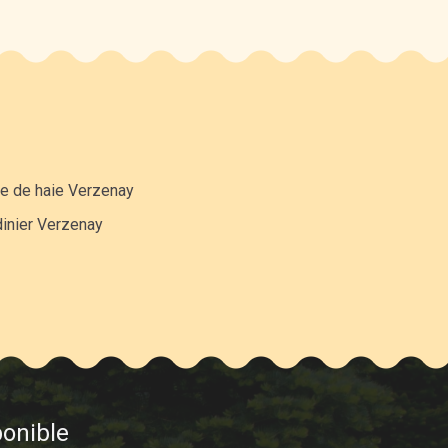
le de haie Verzenay
dinier Verzenay
ponible