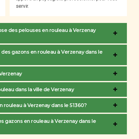
servir.
pose des pelouses en rouleau à Verzenay
e des gazons en rouleau à Verzenay dans le
 Verzenay
ouleau dans la ville de Verzenay
en rouleau à Verzenay dans le 51360?
des gazons en rouleau à Verzenay dans le