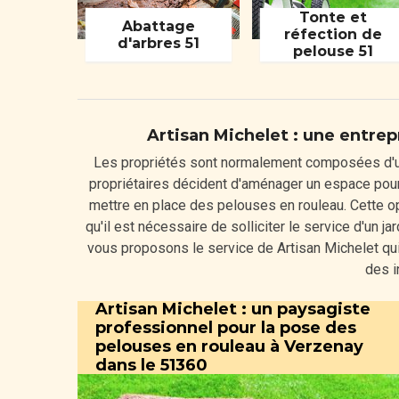
Tonte et
Abattage
réfection de
d'arbres 51
pelouse 51
Artisan Michelet : une entrep
Les propriétés sont normalement composées d'un 
propriétaires décident d'aménager un espace pour e
mettre en place des pelouses en rouleau. Cette opér
qu'il est nécessaire de solliciter le service d'un j
vous proposons le service de Artisan Michelet qui 
des i
Artisan Michelet : un paysagiste
professionnel pour la pose des
pelouses en rouleau à Verzenay
dans le 51360