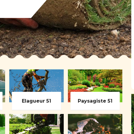
Elagueur 51
Paysagiste 51