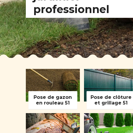
professionnel
Pose de gazon
Pose de clôture
en rouleau 51
et grillage 51