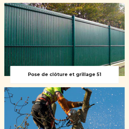
Pose de clôture et grillage 51