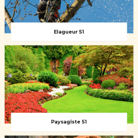
Elagueur 51
Paysagiste 51