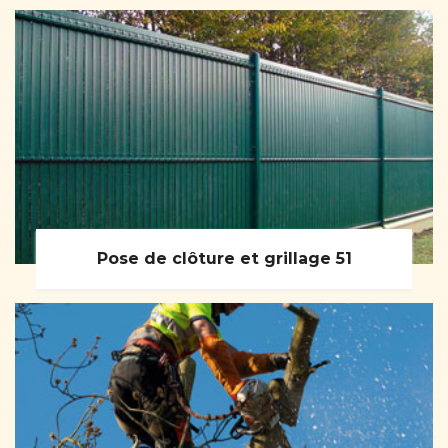
Pose de clôture et grillage 51