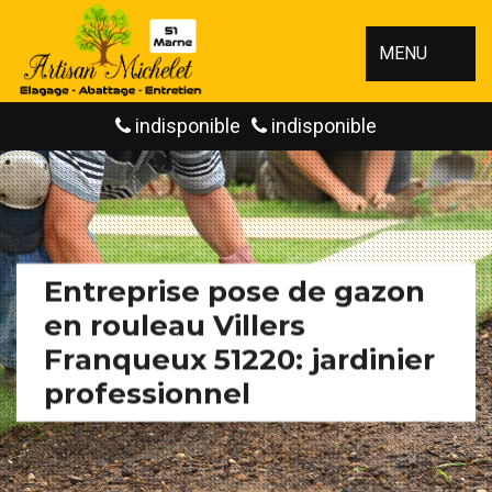
MENU
indisponible
indisponible
Entreprise pose de gazon
en rouleau Villers
Franqueux 51220: jardinier
professionnel