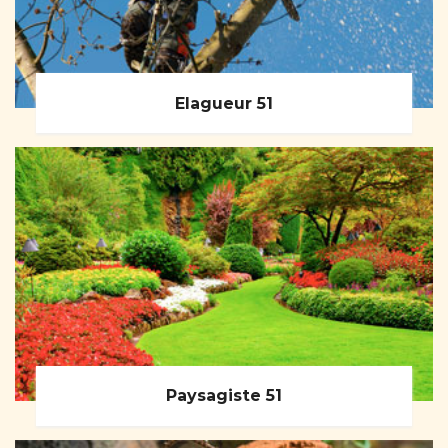
Elagueur 51
Paysagiste 51