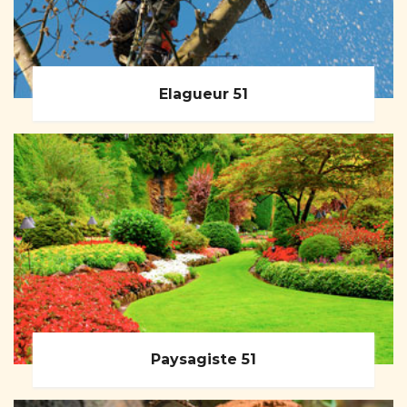
Elagueur 51
Paysagiste 51