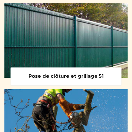
Pose de clôture et grillage 51