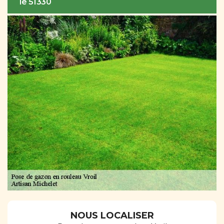
le 51330
NOUS LOCALISER