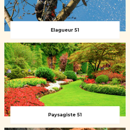
Elagueur 51
Paysagiste 51