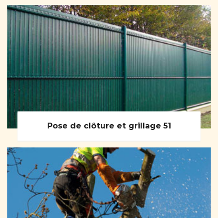
Pose de clôture et grillage 51