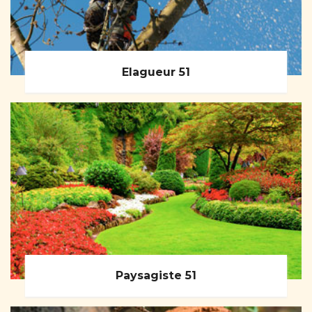
Elagueur 51
Paysagiste 51