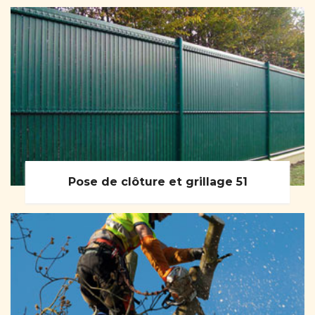
Pose de clôture et grillage 51