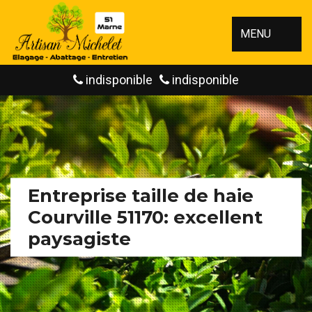
MENU
indisponible
indisponible
Entreprise taille de haie
Courville 51170: excellent
paysagiste