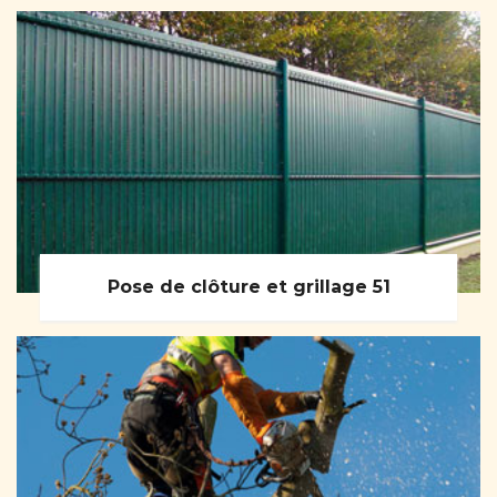
Pose de clôture et grillage 51