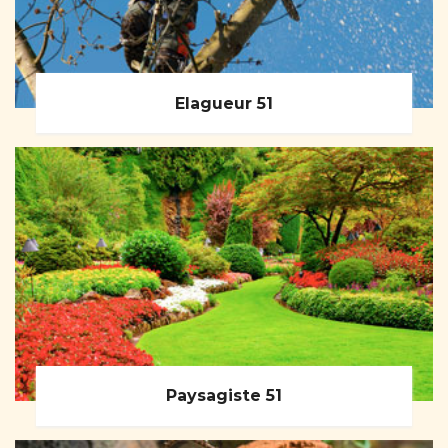
Elagueur 51
Paysagiste 51