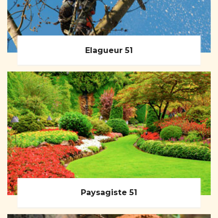
Elagueur 51
Paysagiste 51