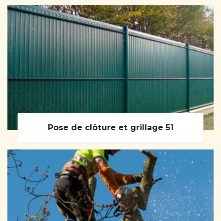
Pose de clôture et grillage 51