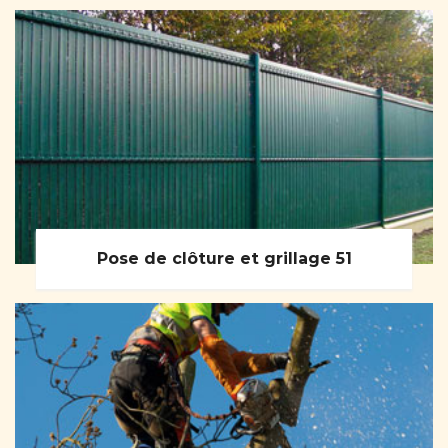
Pose de clôture et grillage 51