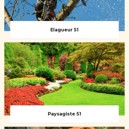
Elagueur 51
Paysagiste 51