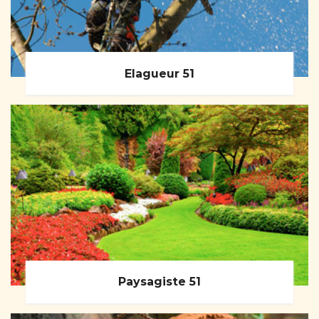
Elagueur 51
Paysagiste 51