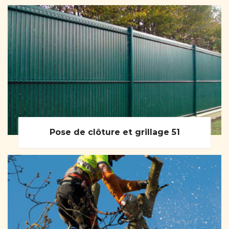
Pose de clôture et grillage 51