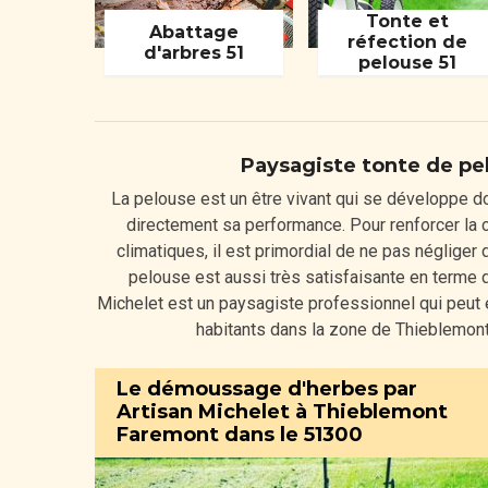
Tonte et
Abattage
réfection de
d'arbres 51
pelouse 51
Paysagiste tonte de p
La pelouse est un être vivant qui se développe do
directement sa performance. Pour renforcer la 
climatiques, il est primordial de ne pas négliger
pelouse est aussi très satisfaisante en terme d
Michelet est un paysagiste professionnel qui peut 
habitants dans la zone de Thieblemon
Le démoussage d'herbes par
Artisan Michelet à Thieblemont
Faremont dans le 51300