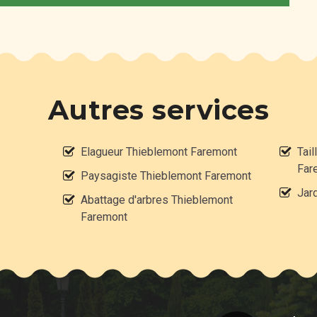
Autres services
Elagueur Thieblemont Faremont
Tail
Far
Paysagiste Thieblemont Faremont
Jar
Abattage d'arbres Thieblemont
Faremont