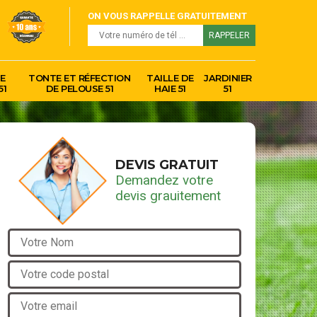
ON VOUS RAPPELLE GRATUITEMENT
E
TONTE ET RÉFECTION
TAILLE DE
JARDINIER
51
DE PELOUSE 51
HAIE 51
51
DEVIS GRATUIT
Demandez votre
devis grauitement