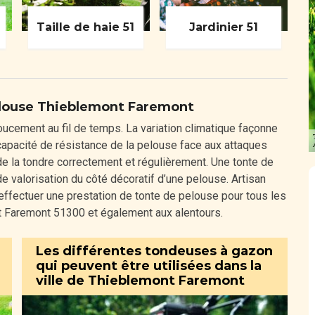
Taille de haie 51
Jardinier 51
elouse Thieblemont Faremont
ucement au fil de temps. La variation climatique façonne
capacité de résistance de la pelouse face aux attaques
 de la tondre correctement et régulièrement. Une tonte de
e valorisation du côté décoratif d’une pelouse. Artisan
effectuer une prestation de tonte de pelouse pour tous les
t Faremont 51300 et également aux alentours.
Les différentes tondeuses à gazon
qui peuvent être utilisées dans la
ville de Thieblemont Faremont