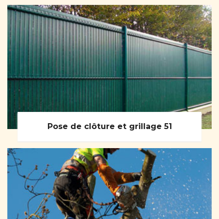
Pose de clôture et grillage 51