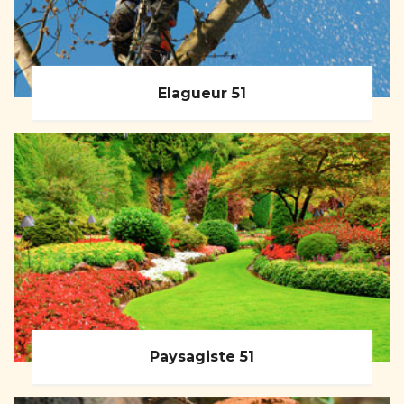
Elagueur 51
Paysagiste 51