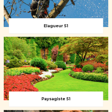
Elagueur 51
Paysagiste 51