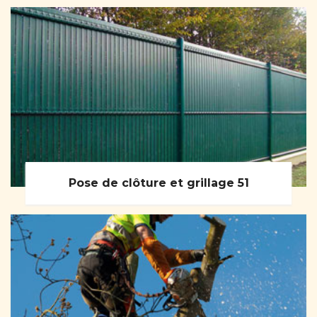
Pose de clôture et grillage 51