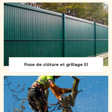
Pose de clôture et grillage 51