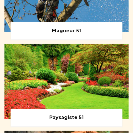
Elagueur 51
Paysagiste 51