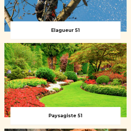
Elagueur 51
Paysagiste 51