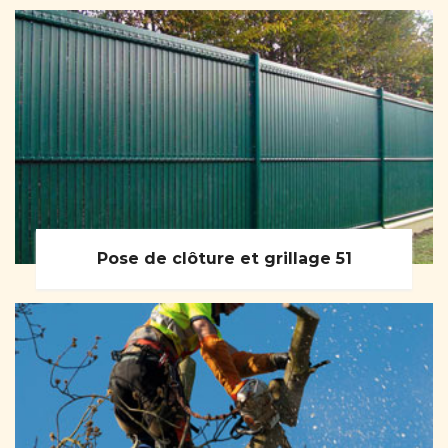
Pose de clôture et grillage 51