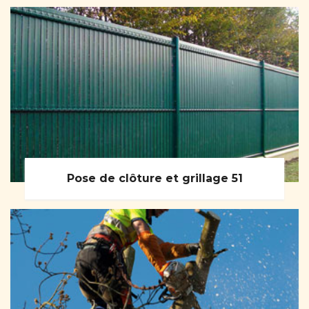
Pose de clôture et grillage 51