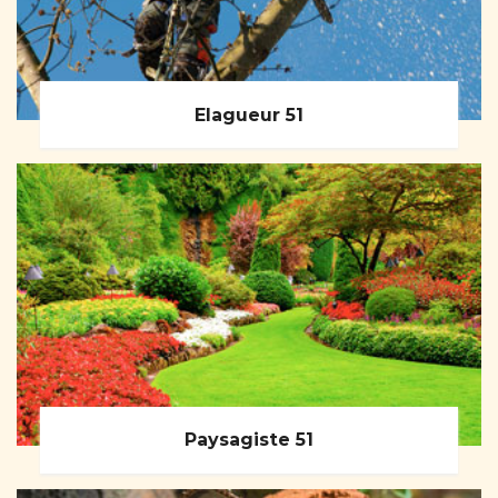
Elagueur 51
Paysagiste 51