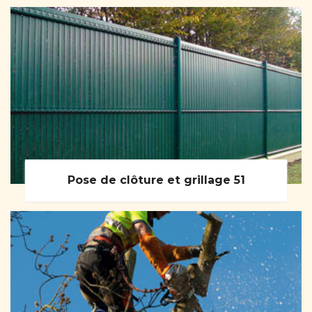
Pose de clôture et grillage 51