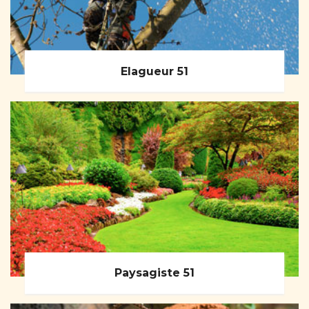
Elagueur 51
Paysagiste 51