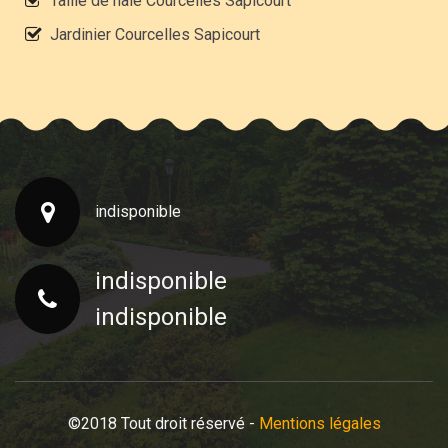
Taille de haie Courcelles Sapicourt
Jardinier Courcelles Sapicourt
indisponible
indisponible
indisponible
©2018 Tout droit réservé -
Mentions légales