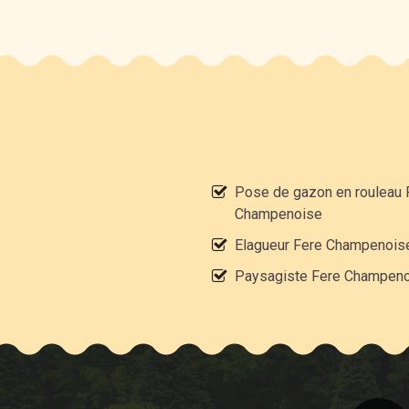
Pose de gazon en rouleau 
Champenoise
Elagueur Fere Champenois
Paysagiste Fere Champen