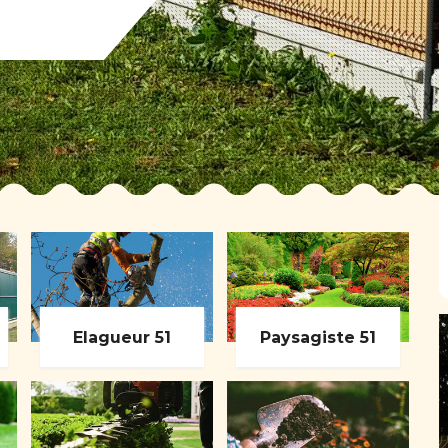
Elagueur 51
Paysagiste 51