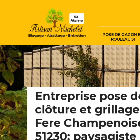
POSE DE GAZON 
ROULEAU 51
Entreprise pose d
clôture et grillage
Fere Champenois
51230: paysagiste