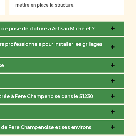
mettre en place la structure.
 de pose de clôture à Artisan Michelet ?
s professionnels pour installer les grillages
se
trée à Fere Champenoise dans le 51230
ille de Fere Champenoise et ses environs