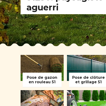
aguerri
Pose de gazon
Pose de clôture
en rouleau 51
et grillage 51