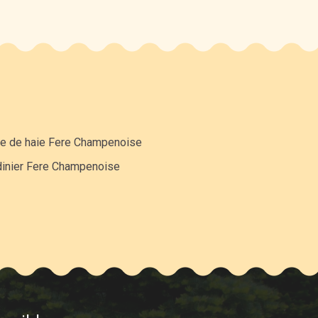
lle de haie Fere Champenoise
dinier Fere Champenoise