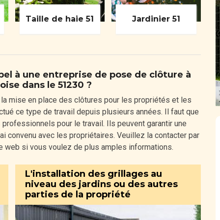
Taille de haie 51
Jardinier 51
ppel à une entreprise de pose de clôture à
ise dans le 51230 ?
a mise en place des clôtures pour les propriétés et les
ectué ce type de travail depuis plusieurs années. Il faut que
rofessionnels pour le travail. Ils peuvent garantir une
lai convenu avec les propriétaires. Veuillez la contacter par
ite web si vous voulez de plus amples informations.
L'installation des grillages au
niveau des jardins ou des autres
parties de la propriété