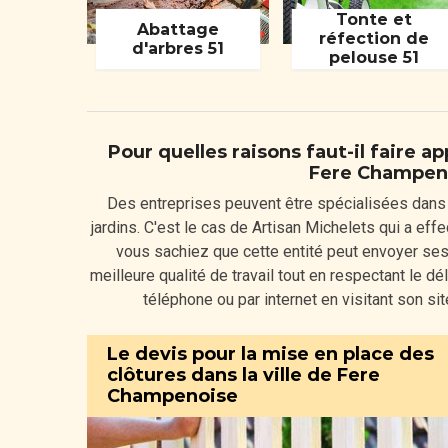
Tonte et
Abattage
réfection de
d'arbres 51
pelouse 51
Pour quelles raisons faut-il faire a
Fere Champeno
Des entreprises peuvent être spécialisées dans l
jardins. C'est le cas de Artisan Michelets qui a eff
vous sachiez que cette entité peut envoyer ses p
meilleure qualité de travail tout en respectant le dé
téléphone ou par internet en visitant son s
Le devis pour la mise en place des
clôtures dans la ville de Fere
Champenoise