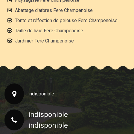
Paysagiste Fere Champenoise
Abattage d'arbres Fere Champenoise
Tonte et réfection de pelouse Fere Champenoise
Taille de haie Fere Champenoise
Jardinier Fere Champenoise
indisponible
indisponible
indisponible