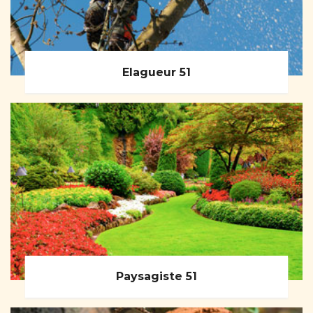
Elagueur 51
Paysagiste 51