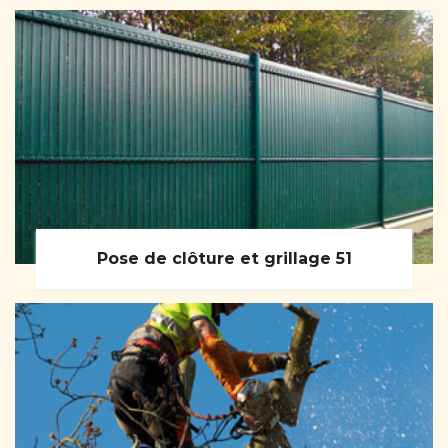
Pose de clôture et grillage 51