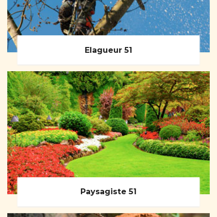
Elagueur 51
Paysagiste 51