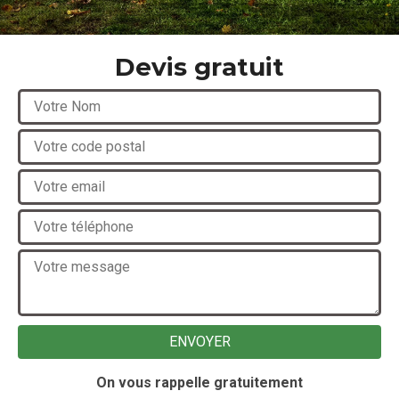
Devis gratuit
On vous rappelle gratuitement