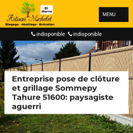
MENU
indisponible
indisponible
Entreprise pose de clôture
et grillage Sommepy
Tahure 51600: paysagiste
aguerri