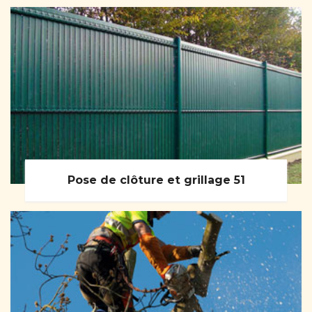
Pose de clôture et grillage 51