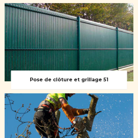
Pose de clôture et grillage 51