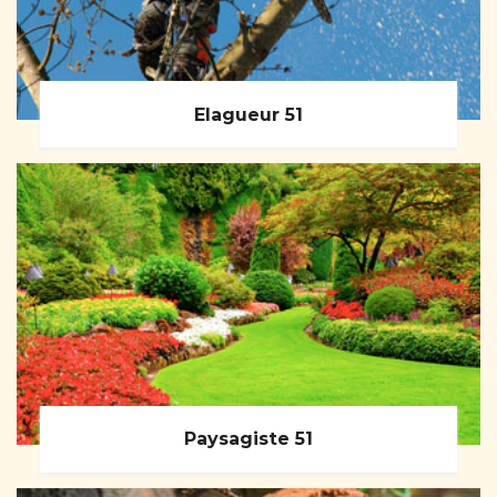
Elagueur 51
Paysagiste 51