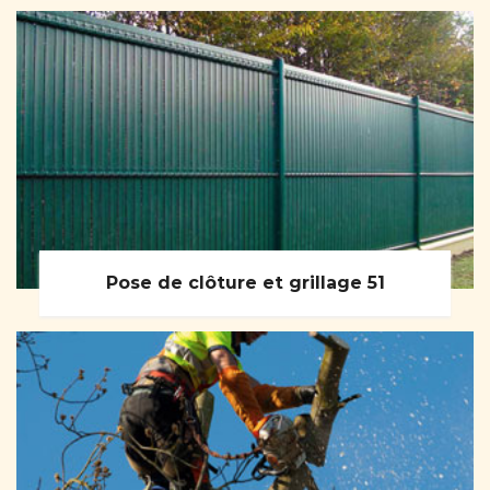
Pose de clôture et grillage 51