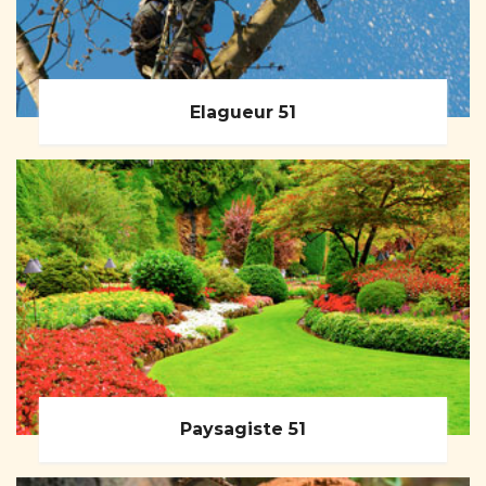
Elagueur 51
Paysagiste 51