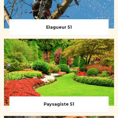
Elagueur 51
Paysagiste 51