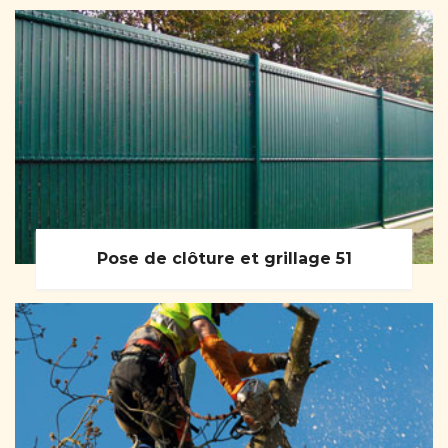
Pose de clôture et grillage 51